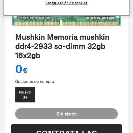
Configuración de cookies
Mushkin Memoria mushkin
ddr4-2933 so-dimm 32gb
16x2gb
0
€
Opciones de compra:
Nuevo
0
€
Sin stock