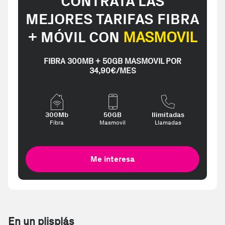
CONTRATA LAS
MEJORES TARIFAS FIBRA
+ MÓVIL CON
MASMOVIL
FIBRA 300MB + 50GB MASMOVIL POR
34,90€/MES
300Mb
50GB
Ilimitadas
Fibra
Masmovil
Llamadas
Me interesa
En un plisplás