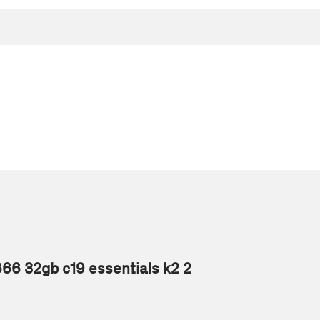
66 32gb c19 essentials k2 2