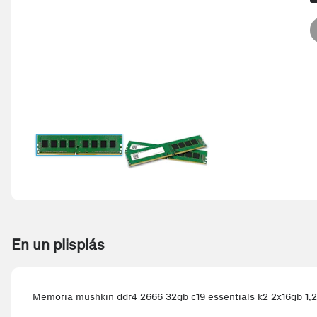
En un plisplás
Memoria mushkin ddr4 2666 32gb c19 essentials k2 2x16gb 1,2