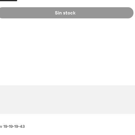
Sin stock
v 19-19-19-43