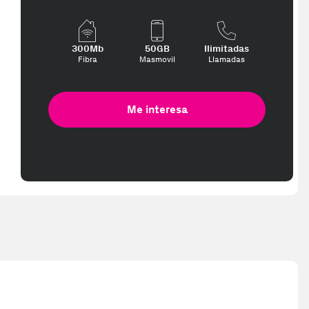
300Mb
50GB
Ilimitadas
Fibra
Masmovil
Llamadas
Me interesa