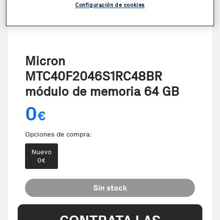
Configuración de cookies
Micron
MTC40F2046S1RC48BR
módulo de memoria 64 GB
0
€
Opciones de compra:
Nuevo
0
€
Sin stock