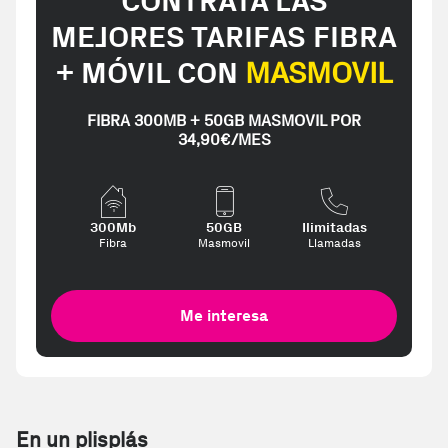
CONTRATA LAS
MEJORES TARIFAS FIBRA
+ MÓVIL CON
MASMOVIL
FIBRA 300MB + 50GB MASMOVIL POR
34,90€/MES
300Mb
50GB
Ilimitadas
Fibra
Masmovil
Llamadas
Me interesa
En un plisplás