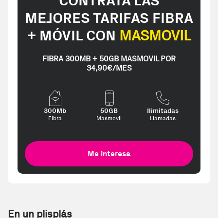
CONTRATA LAS
MEJORES TARIFAS FIBRA
+ MÓVIL CON
MASMOVIL
FIBRA 300MB + 50GB MASMOVIL POR
34,90€/MES
300Mb
50GB
Ilimitadas
Fibra
Masmovil
Llamadas
Me interesa
En un plisplás