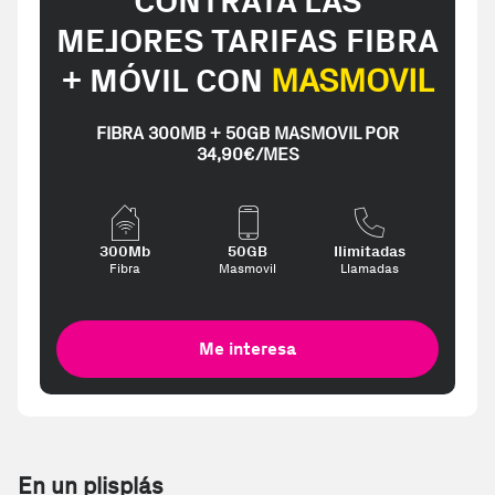
CONTRATA LAS
MEJORES TARIFAS FIBRA
+ MÓVIL CON
MASMOVIL
FIBRA 300MB + 50GB MASMOVIL POR
34,90€/MES
300Mb
50GB
Ilimitadas
Fibra
Masmovil
Llamadas
Me interesa
En un plisplás