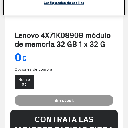
Configuración de cookies
Lenovo 4X71K08908 módulo
de memoria 32 GB 1 x 32 G
0
€
Opciones de compra:
Nuevo
0
€
Sin stock
CONTRATA LAS