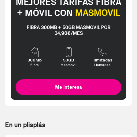
MEJORES TARIFAS FIBRA
+ MÓVIL CON
MASMOVIL
FIBRA 300MB + 50GB MASMOVIL POR
34,90€/MES
300Mb
50GB
Ilimitadas
Fibra
Masmovil
Llamadas
Me interesa
En un plisplás