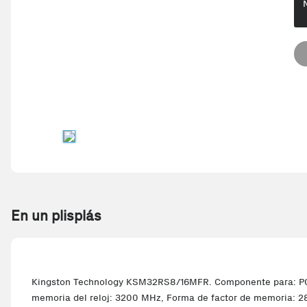
En un plisplás
Kingston Technology KSM32RS8/16MFR. Componente para: PC/se
memoria del reloj: 3200 MHz, Forma de factor de memoria: 2