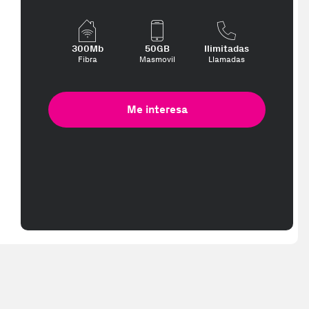
300Mb
50GB
Ilimitadas
Fibra
Masmovil
Llamadas
Me interesa