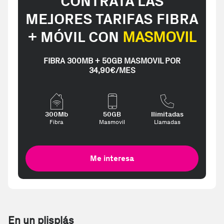
CONTRATA LAS
MEJORES TARIFAS FIBRA
+ MÓVIL CON
MASMOVIL
FIBRA 300MB + 50GB MASMOVIL POR
34,90€/MES
300Mb
50GB
Ilimitadas
Fibra
Masmovil
Llamadas
Me interesa
En un plisplás