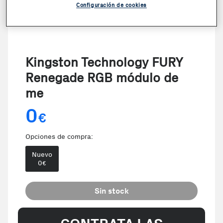
Configuración de cookies
Kingston Technology FURY
Renegade RGB módulo de
me
0
€
Opciones de compra:
Nuevo
0
€
Sin stock