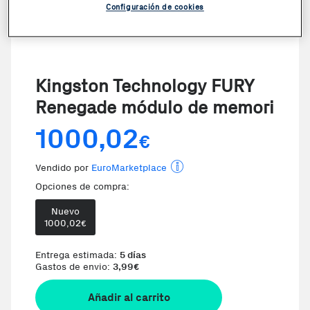
Configuración de cookies
Kingston Technology FURY
Renegade módulo de memori
1000,02
€
Vendido por
EuroMarketplace
Opciones de compra:
Nuevo
1000,02
€
Entrega estimada:
5 días
Gastos de envio:
3,99
€
Añadir al carrito