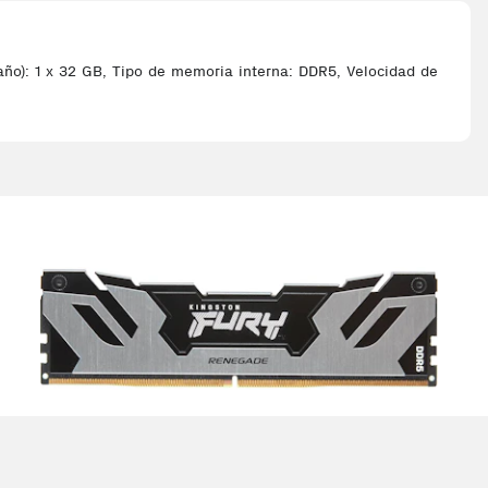
): 1 x 32 GB, Tipo de memoria interna: DDR5, Velocidad de