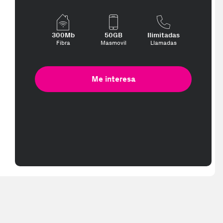
300Mb
50GB
Ilimitadas
Fibra
Masmovil
Llamadas
Me interesa