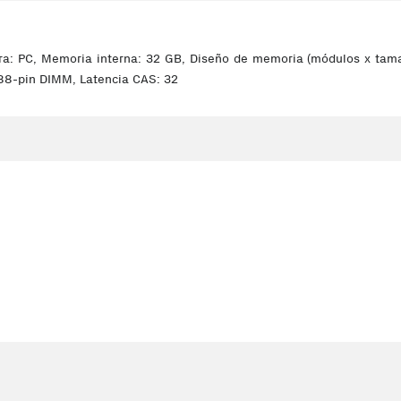
 PC, Memoria interna: 32 GB, Diseño de memoria (módulos x tamaño
88-pin DIMM, Latencia CAS: 32