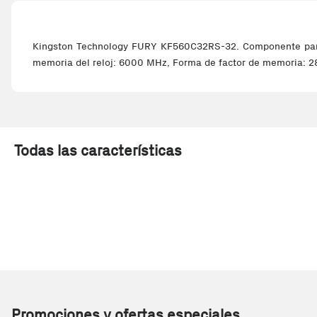
Kingston Technology FURY KF560C32RS-32. Componente para:
memoria del reloj: 6000 MHz, Forma de factor de memoria: 2
Todas las características
Promociones y ofertas especiales