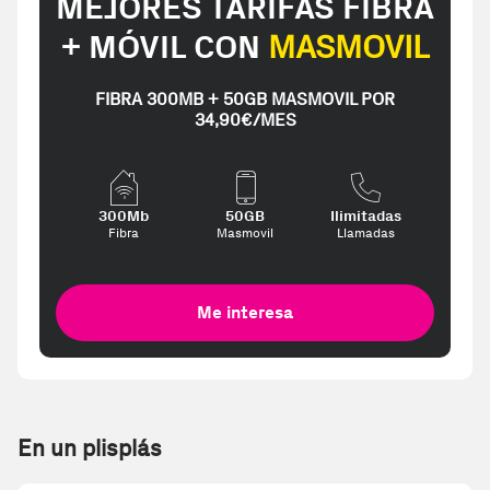
MEJORES TARIFAS FIBRA
+ MÓVIL CON
MASMOVIL
FIBRA 300MB + 50GB MASMOVIL POR
34,90€/MES
300Mb
50GB
Ilimitadas
Fibra
Masmovil
Llamadas
Me interesa
En un plisplás