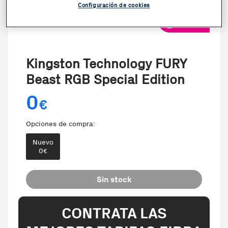
Configuración de cookies
VER VIDEO
Kingston Technology FURY
Beast RGB Special Edition
0
€
Opciones de compra:
Nuevo
0
€
Sin stock
CONTRATA LAS