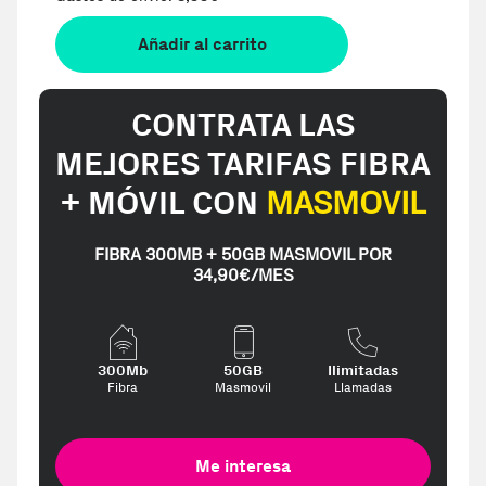
Añadir al carrito
CONTRATA LAS
MEJORES TARIFAS FIBRA
+ MÓVIL CON
MASMOVIL
FIBRA 300MB + 50GB MASMOVIL POR
34,90€/MES
300Mb
50GB
Ilimitadas
Fibra
Masmovil
Llamadas
Me interesa