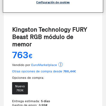
Configuración de cookies
Kingston Technology FURY
Beast RGB módulo de
memor
763
€
Vendido por
EuroMarketplace
Otras opciones de compra desde
786,44€
Opciones de compra:
Nuevo
763
€
Entrega estimada:
5 días
Gastos de envio:
3,99
€