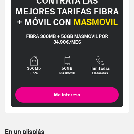
CONTRATA LAS
MEJORES TARIFAS FIBRA
+ MÓVIL CON
MASMOVIL
FIBRA 300MB + 50GB MASMOVIL POR
34,90€/MES
300Mb
50GB
Ilimitadas
Fibra
Masmovil
Llamadas
Me interesa
En un plisplás