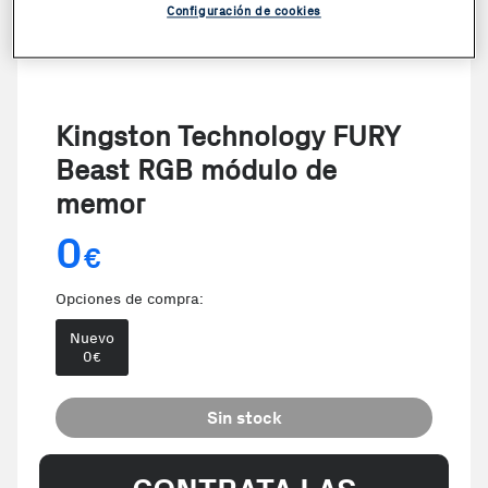
Configuración de cookies
Kingston Technology FURY
Beast RGB módulo de
memor
0
€
Opciones de compra:
Nuevo
0
€
Sin stock