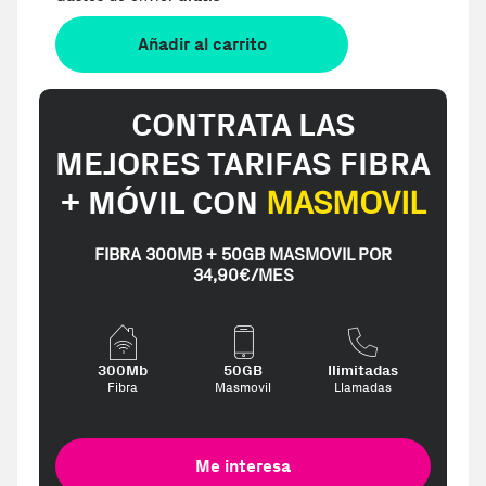
Añadir al carrito
CONTRATA LAS
MEJORES TARIFAS FIBRA
+ MÓVIL CON
MASMOVIL
FIBRA 300MB + 50GB MASMOVIL POR
34,90€/MES
300Mb
50GB
Ilimitadas
Fibra
Masmovil
Llamadas
Me interesa