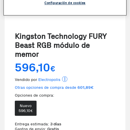
Configuración de cookies
Kingston Technology FURY
Beast RGB módulo de
memor
596,10
€
Vendido por
Electropolis
Otras opciones de compra desde
601,89€
Opciones de compra:
Nuevo
Te damos la oportunidad de elegi
596,10
€
Entrega estimada:
3 días
Gastos de envio:
Gratis