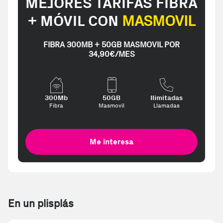
MEJORES TARIFAS FIBRA
+ MÓVIL CON
MASMOVIL
FIBRA 300MB + 50GB MASMOVIL POR
34,90€/MES
300Mb
50GB
Ilimitadas
Fibra
Masmovil
Llamadas
Me interesa
En un plisplás