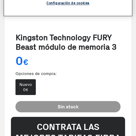
Configuración de cookies
Kingston Technology FURY
Beast módulo de memoria 3
0
€
Opciones de compra:
Nuevo
0
€
Sin stock
CONTRATA LAS