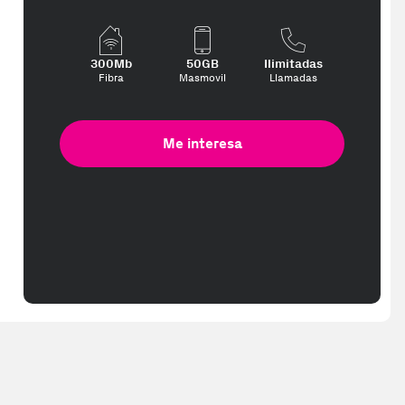
300Mb
50GB
Ilimitadas
Fibra
Masmovil
Llamadas
Me interesa