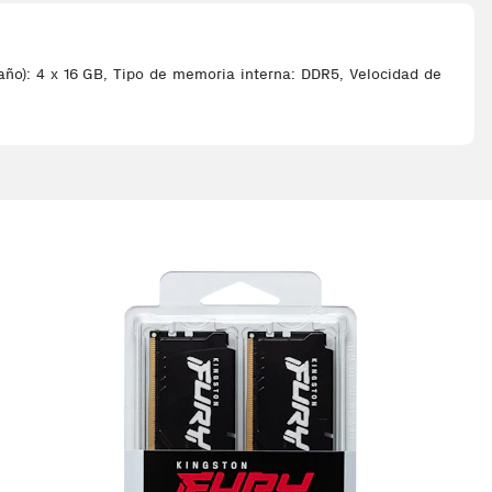
o): 4 x 16 GB, Tipo de memoria interna: DDR5, Velocidad de