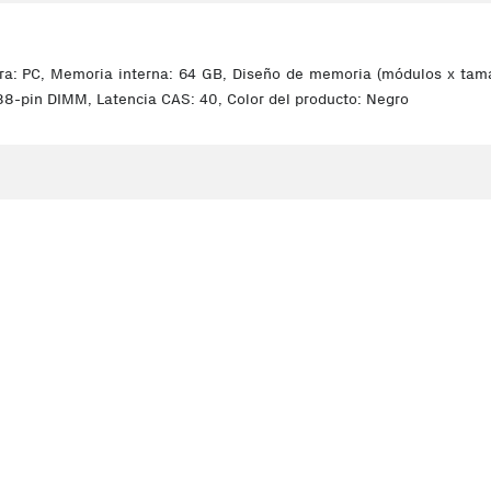
: PC, Memoria interna: 64 GB, Diseño de memoria (módulos x tamañ
8-pin DIMM, Latencia CAS: 40, Color del producto: Negro