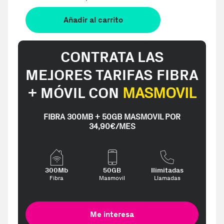
Añadir al carrito
CONTRATA LAS
MEJORES TARIFAS FIBRA
+ MÓVIL CON
MASMOVIL
FIBRA 300MB + 50GB MASMOVIL POR
34,90€/MES
300Mb
50GB
Ilimitadas
Fibra
Masmovil
Llamadas
Me interesa