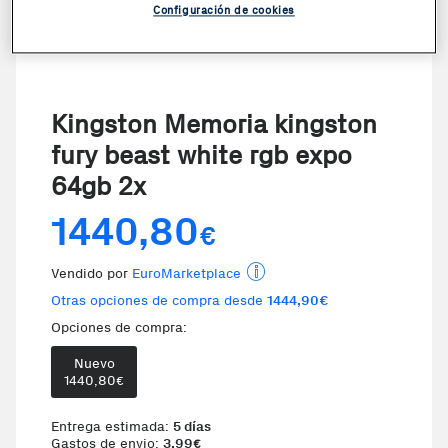
Configuración de cookies
Kingston Memoria kingston
fury beast white rgb expo
64gb 2x
1440,80
€
Vendido por
EuroMarketplace
Otras opciones de compra desde
1444,90€
Opciones de compra:
Nuevo
1440,80
€
Entrega estimada:
5 días
Gastos de envio:
3,99
€