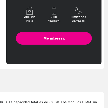
300Mb
50GB
Ilimitadas
Fibra
Masmovil
Llamadas
Me interesa
GB. La capacidad total es de 32 GB. Los módulos DIMM sin