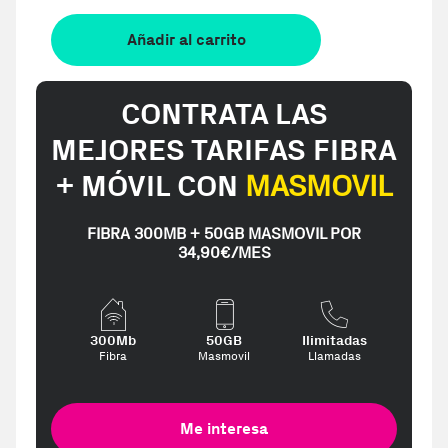
Añadir al carrito
CONTRATA LAS
MEJORES TARIFAS FIBRA
+ MÓVIL CON
MASMOVIL
FIBRA 300MB + 50GB MASMOVIL POR
34,90€/MES
300Mb
50GB
Ilimitadas
Fibra
Masmovil
Llamadas
Me interesa