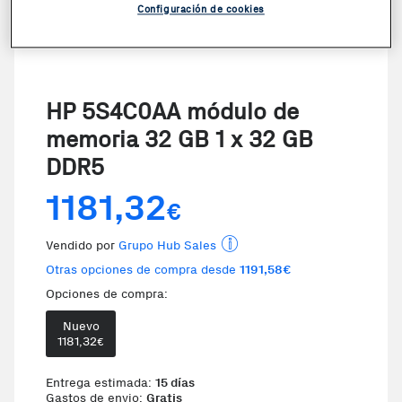
Configuración de cookies
HP 5S4C0AA módulo de
memoria 32 GB 1 x 32 GB
DDR5
1181,32
€
Vendido por
Grupo Hub Sales
Otras opciones de compra desde
1191,58€
Opciones de compra:
Nuevo
Te damos la oportunidad de 
1181,32
€
Entrega estimada:
15 días
Gastos de envio:
Gratis