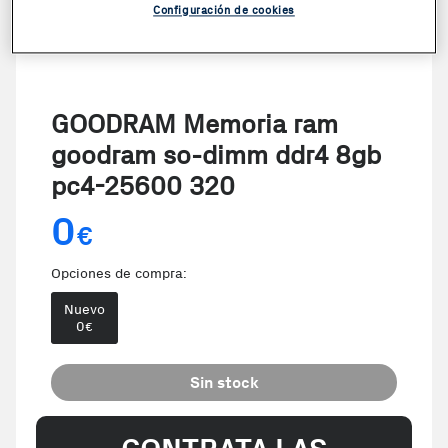
Configuración de cookies
GOODRAM Memoria ram
goodram so-dimm ddr4 8gb
pc4-25600 320
0
€
Opciones de compra:
Nuevo
0
€
Sin stock