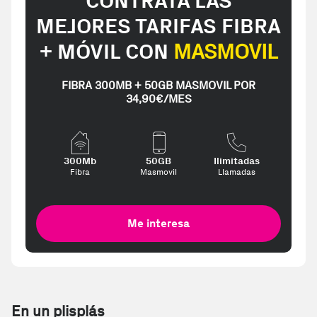
CONTRATA LAS
MEJORES TARIFAS FIBRA
+ MÓVIL CON
MASMOVIL
FIBRA 300MB + 50GB MASMOVIL POR
34,90€/MES
300Mb
50GB
Ilimitadas
Fibra
Masmovil
Llamadas
Me interesa
En un plisplás