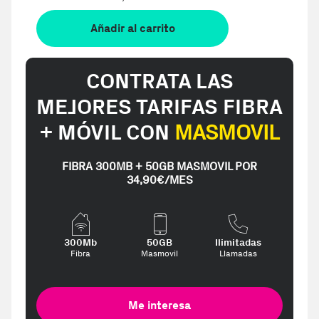
Añadir al carrito
CONTRATA LAS
MEJORES TARIFAS FIBRA
+ MÓVIL CON
MASMOVIL
FIBRA 300MB + 50GB MASMOVIL POR
34,90€/MES
300Mb
50GB
Ilimitadas
Fibra
Masmovil
Llamadas
Me interesa