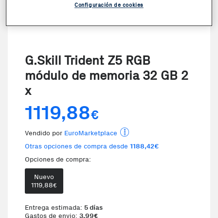
Configuración de cookies
G.Skill Trident Z5 RGB
módulo de memoria 32 GB 2
x
1119,88
€
Vendido por
EuroMarketplace
Otras opciones de compra desde
1188,42€
Opciones de compra:
Nuevo
1119,88
€
Entrega estimada:
5 días
Gastos de envio:
3,99
€