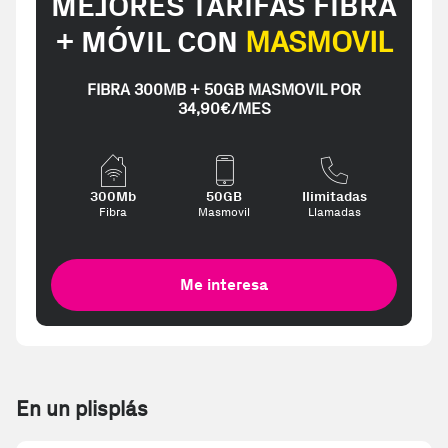
MEJORES TARIFAS FIBRA
+ MÓVIL CON
MASMOVIL
FIBRA 300MB + 50GB MASMOVIL POR
34,90€/MES
300Mb
50GB
Ilimitadas
Fibra
Masmovil
Llamadas
Me interesa
En un plisplás