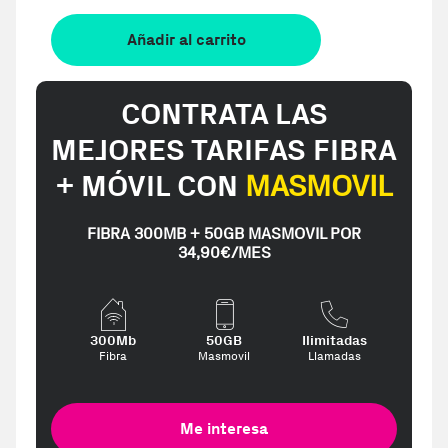
Añadir al carrito
CONTRATA LAS
MEJORES TARIFAS FIBRA
+ MÓVIL CON
MASMOVIL
FIBRA 300MB + 50GB MASMOVIL POR
34,90€/MES
300Mb
50GB
Ilimitadas
Fibra
Masmovil
Llamadas
Me interesa