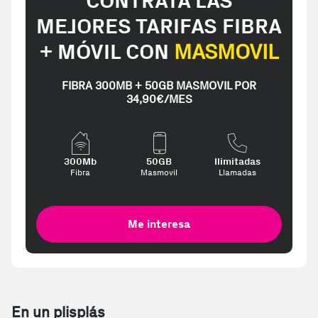
CONTRATA LAS
MEJORES TARIFAS FIBRA
+ MÓVIL CON
MASMOVIL
FIBRA 300MB + 50GB MASMOVIL POR
34,90€/MES
300Mb
50GB
Ilimitadas
Fibra
Masmovil
Llamadas
Me interesa
En un plisplás