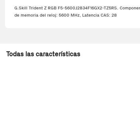
G.Skill Trident Z RGB F5-5600J2834F16GX2-TZ5RS. Componente
de memoria del reloj: 5600 MHz, Latencia CAS: 28
Todas las características