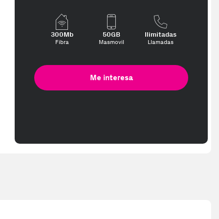
300Mb
50GB
Ilimitadas
Fibra
Masmovil
Llamadas
Me interesa