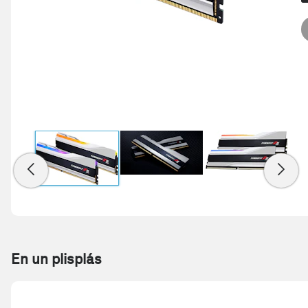
En un plisplás