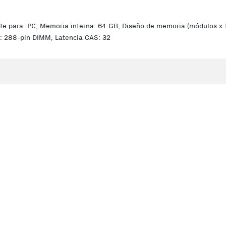
para: PC, Memoria interna: 64 GB, Diseño de memoria (módulos x t
: 288-pin DIMM, Latencia CAS: 32