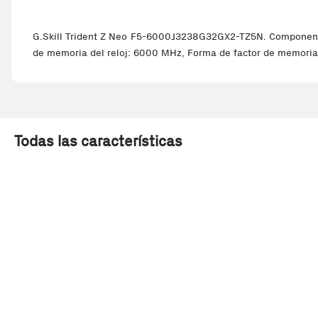
G.Skill Trident Z Neo F5-6000J3238G32GX2-TZ5N. Componente 
de memoria del reloj: 6000 MHz, Forma de factor de memoria
Todas las características