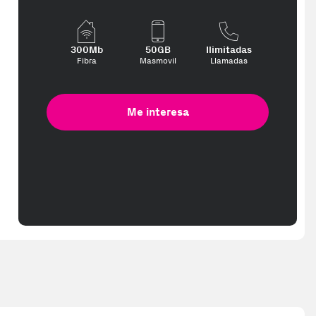
300Mb
50GB
Ilimitadas
Fibra
Masmovil
Llamadas
Me interesa