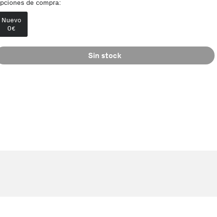
pciones de compra:
Nuevo
0
€
Sin stock