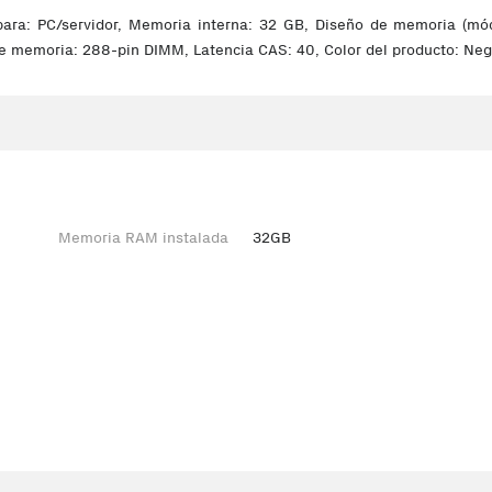
ra: PC/servidor, Memoria interna: 32 GB, Diseño de memoria (mód
e memoria: 288-pin DIMM, Latencia CAS: 40, Color del producto: Neg
Memoria RAM instalada
32GB