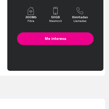
300Mb
50GB
Ilimitadas
Fibra
Masmovil
Llamadas
Me interesa