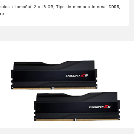
ulos x tamaño): 2 x 16 GB, Tipo de memoria interna: DDR5,
ro