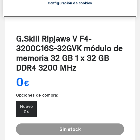
Configuración de cookies
G.Skill Ripjaws V F4-
3200C16S-32GVK módulo de
memoria 32 GB 1 x 32 GB
DDR4 3200 MHz
0
€
Opciones de compra:
Nuevo
0
€
Sin stock