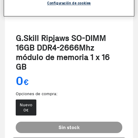
Configuración de cookies
G.Skill Ripjaws SO-DIMM
16GB DDR4-2666Mhz
módulo de memoria 1 x 16
GB
0
€
Opciones de compra:
Nuevo
0
€
Sin stock