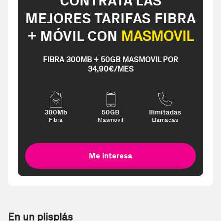
CONTRATA LAS
MEJORES TARIFAS FIBRA
+ MÓVIL CON
MASMOVIL
FIBRA 300MB + 50GB MASMOVIL POR
34,90€/MES
300Mb
50GB
Ilimitadas
Fibra
Masmovil
Llamadas
Me interesa
En un plisplás