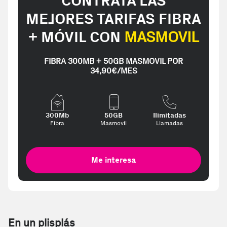
CONTRATA LAS
MEJORES TARIFAS FIBRA
+ MÓVIL CON
MASMOVIL
FIBRA 300MB + 50GB MASMOVIL POR
34,90€/MES
300Mb
50GB
Ilimitadas
Fibra
Masmovil
Llamadas
Me interesa
En un plisplás