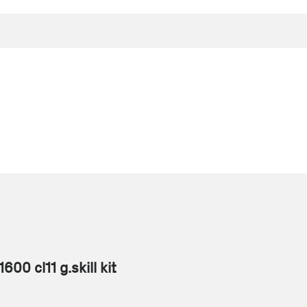
00 cl11 g.skill kit