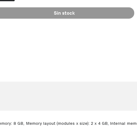
Sin stock
memory: 8 GB, Memory layout (modules x size): 2 x 4 GB, Internal m