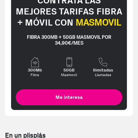
CONTRATA LAS
MEJORES TARIFAS FIBRA
+ MÓVIL CON
MASMOVIL
FIBRA 300MB + 50GB MASMOVIL POR
34,90€/MES
300Mb
50GB
Ilimitadas
Fibra
Masmovil
Llamadas
Me interesa
En un plisplás