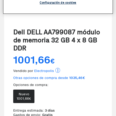
Configuración de cookies
Dell DELL AA799087 módulo
de memoria 32 GB 4 x 8 GB
DDR
1001,66
€
Vendido por
Electropolis
Otras opciones de compra desde
1035,46€
Opciones de compra:
Nuevo
Te damos la oportunidad de elegi
1001,66
€
Entrega estimada:
3 días
Gastos de envio:
Gratis