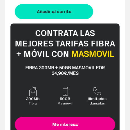
Añadir al carrito
CONTRATA LAS
MEJORES TARIFAS FIBRA
+ MÓVIL CON
MASMOVIL
FIBRA 300MB + 50GB MASMOVIL POR
34,90€/MES
300Mb
50GB
Ilimitadas
Fibra
Masmovil
Llamadas
Me interesa