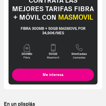
CONTRATA LAS
MEJORES TARIFAS FIBRA
+ MÓVIL CON
MASMOVIL
FIBRA 300MB + 50GB MASMOVIL POR
34,90€/MES
300Mb
50GB
Ilimitadas
Fibra
Masmovil
Llamadas
Me interesa
En un plisplás