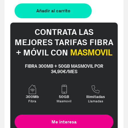
Añadir al carrito
CONTRATA LAS
MEJORES TARIFAS FIBRA
+ MÓVIL CON
MASMOVIL
FIBRA 300MB + 50GB MASMOVIL POR
34,90€/MES
300Mb
50GB
Ilimitadas
Fibra
Masmovil
Llamadas
Me interesa