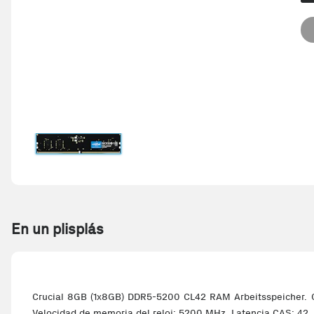
En un plisplás
Crucial 8GB (1x8GB) DDR5-5200 CL42 RAM Arbeitsspeicher. C
Velocidad de memoria del reloj: 5200 MHz, Latencia CAS: 42,