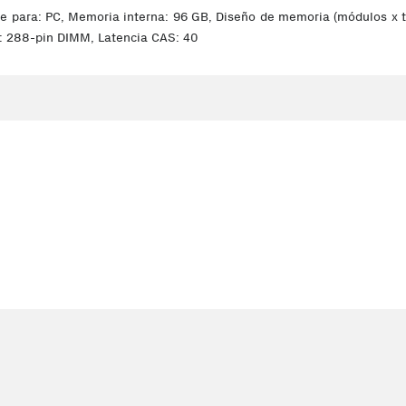
a: PC, Memoria interna: 96 GB, Diseño de memoria (módulos x tam
: 288-pin DIMM, Latencia CAS: 40