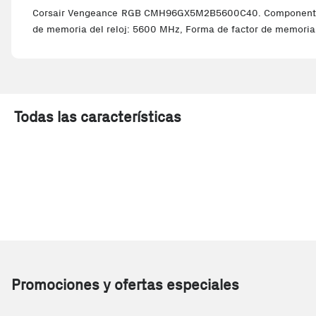
Corsair Vengeance RGB CMH96GX5M2B5600C40. Componente par
de memoria del reloj: 5600 MHz, Forma de factor de memoria
Todas las características
Promociones y ofertas especiales