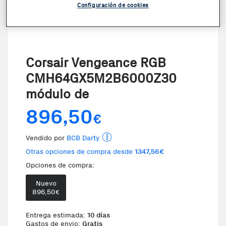
Configuración de cookies
Corsair Vengeance RGB
CMH64GX5M2B6000Z30
módulo de
896,50
€
Vendido por
BCB Darty
Otras opciones de compra desde
1347,56€
Opciones de compra:
Nuevo
Te damos la oportunidad de elegir 
896,50
€
Entrega estimada:
10 días
Gastos de envio:
Gratis