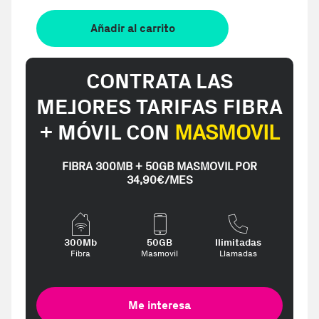
Añadir al carrito
CONTRATA LAS
MEJORES TARIFAS FIBRA
+ MÓVIL CON
MASMOVIL
FIBRA 300MB + 50GB MASMOVIL POR
34,90€/MES
300Mb
50GB
Ilimitadas
Fibra
Masmovil
Llamadas
Me interesa