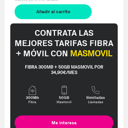
Añadir al carrito
CONTRATA LAS
MEJORES TARIFAS FIBRA
+ MÓVIL CON
MASMOVIL
FIBRA 300MB + 50GB MASMOVIL POR
34,90€/MES
300Mb
50GB
Ilimitadas
Fibra
Masmovil
Llamadas
Me interesa