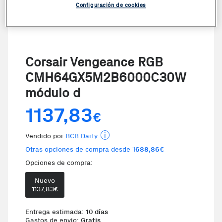
Configuración de cookies
Corsair Vengeance RGB
CMH64GX5M2B6000C30W
módulo d
1137,83
€
Vendido por
BCB Darty
Otras opciones de compra desde
1688,86€
Opciones de compra:
Nuevo
Te damos la oportunidad de elegir 
1137,83
€
Entrega estimada:
10 días
Gastos de envio:
Gratis