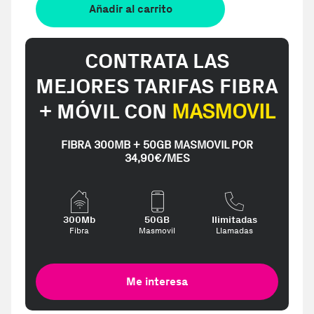
Añadir al carrito
CONTRATA LAS
MEJORES TARIFAS FIBRA
+ MÓVIL CON
MASMOVIL
FIBRA 300MB + 50GB MASMOVIL POR
34,90€/MES
300Mb
50GB
Ilimitadas
Fibra
Masmovil
Llamadas
Me interesa