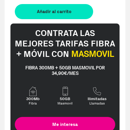
Añadir al carrito
CONTRATA LAS
MEJORES TARIFAS FIBRA
+ MÓVIL CON
MASMOVIL
FIBRA 300MB + 50GB MASMOVIL POR
34,90€/MES
300Mb
50GB
Ilimitadas
Fibra
Masmovil
Llamadas
Me interesa