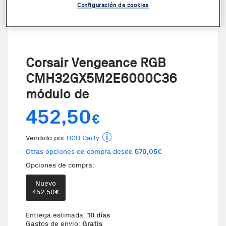
Configuración de cookies
Corsair Vengeance RGB
CMH32GX5M2E6000C36
módulo de
452,50
€
Vendido por
BCB Darty
Otras opciones de compra desde
570,05€
Opciones de compra:
Nuevo
Te damos la oportunidad de elegir 
452,50
€
Entrega estimada:
10 días
Gastos de envio:
Gratis