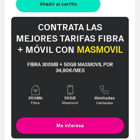
Añadir al carrito
CONTRATA LAS
MEJORES TARIFAS FIBRA
+ MÓVIL CON
MASMOVIL
FIBRA 300MB + 50GB MASMOVIL POR
34,90€/MES
300Mb
50GB
Ilimitadas
Fibra
Masmovil
Llamadas
Me interesa