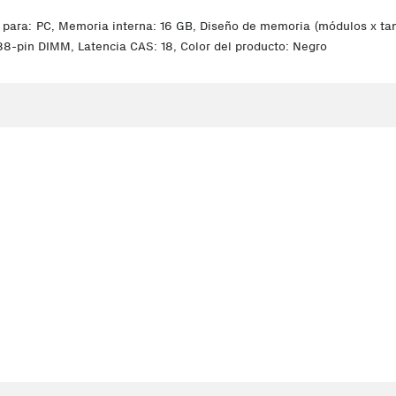
: PC, Memoria interna: 16 GB, Diseño de memoria (módulos x tamañ
8-pin DIMM, Latencia CAS: 18, Color del producto: Negro