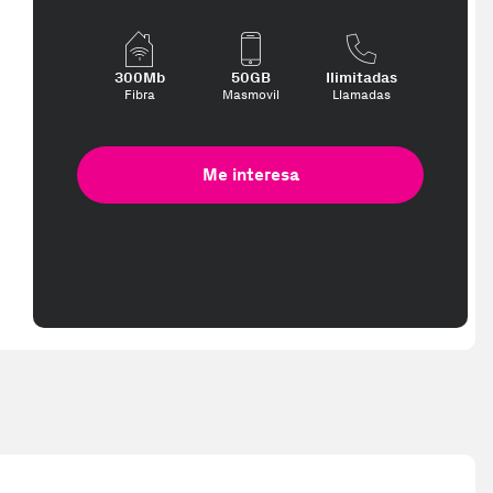
300Mb
50GB
Ilimitadas
Fibra
Masmovil
Llamadas
Me interesa