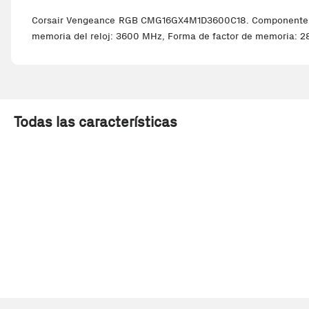
Corsair Vengeance RGB CMG16GX4M1D3600C18. Componente para
memoria del reloj: 3600 MHz, Forma de factor de memoria: 28
Todas las características