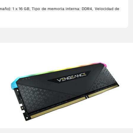
o): 1 x 16 GB, Tipo de memoria interna: DDR4, Velocidad de