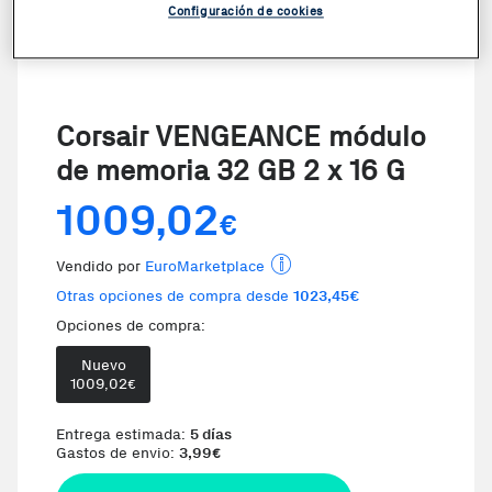
Configuración de cookies
Corsair VENGEANCE módulo
de memoria 32 GB 2 x 16 G
1009,02
€
Vendido por
EuroMarketplace
Otras opciones de compra desde
1023,45€
Opciones de compra:
Nuevo
1009,02
€
Entrega estimada:
5 días
Gastos de envio:
3,99
€