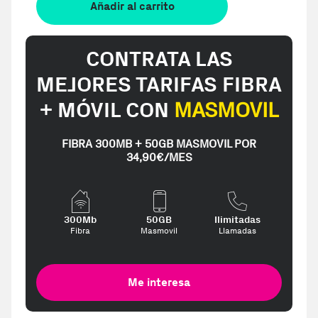
Añadir al carrito
CONTRATA LAS
MEJORES TARIFAS FIBRA
+ MÓVIL CON
MASMOVIL
FIBRA 300MB + 50GB MASMOVIL POR
34,90€/MES
300Mb
50GB
Ilimitadas
Fibra
Masmovil
Llamadas
Me interesa