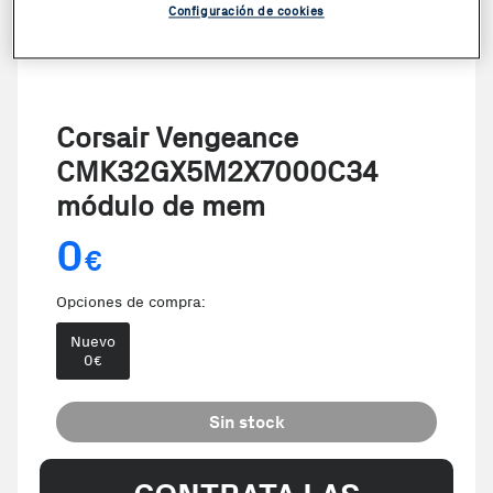
Configuración de cookies
Corsair Vengeance
CMK32GX5M2X7000C34
módulo de mem
0
€
Opciones de compra:
Nuevo
0
€
Sin stock