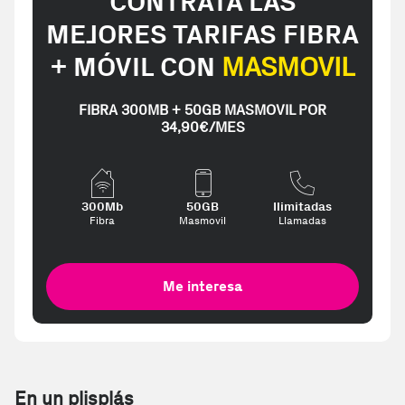
CONTRATA LAS
MEJORES TARIFAS FIBRA
+ MÓVIL CON
MASMOVIL
FIBRA 300MB + 50GB MASMOVIL POR
34,90€/MES
300Mb
50GB
Ilimitadas
Fibra
Masmovil
Llamadas
Me interesa
En un plisplás