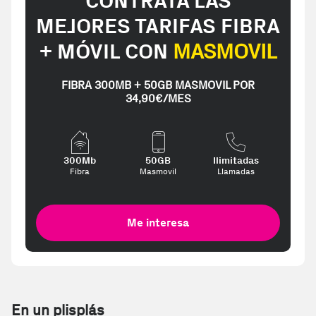
CONTRATA LAS
MEJORES TARIFAS FIBRA
+ MÓVIL CON
MASMOVIL
FIBRA 300MB + 50GB MASMOVIL POR
34,90€/MES
300Mb
50GB
Ilimitadas
Fibra
Masmovil
Llamadas
Me interesa
En un plisplás