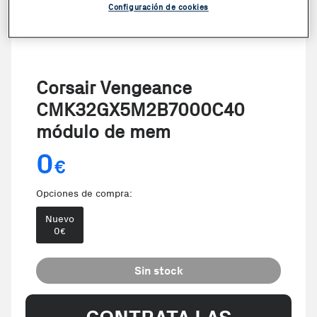
Configuración de cookies
Corsair Vengeance
CMK32GX5M2B7000C40
módulo de mem
0
€
Opciones de compra:
Nuevo
0
€
Sin stock