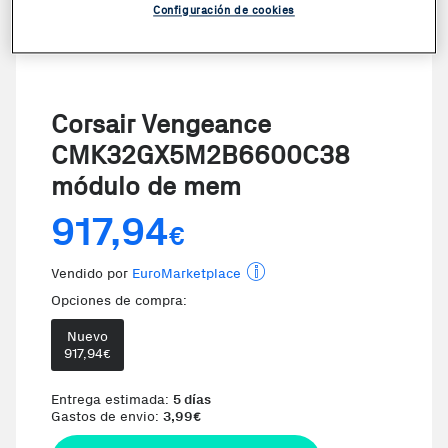
Configuración de cookies
Corsair Vengeance
CMK32GX5M2B6600C38
módulo de mem
917,94
€
Vendido por
EuroMarketplace
Opciones de compra:
Nuevo
917,94
€
Entrega estimada:
5 días
Gastos de envio:
3,99
€