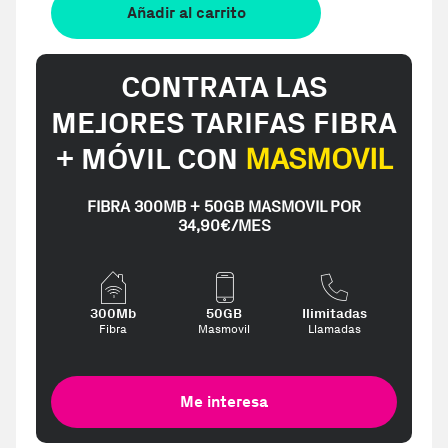
Añadir al carrito
CONTRATA LAS
MEJORES TARIFAS FIBRA
+ MÓVIL CON
MASMOVIL
FIBRA 300MB + 50GB MASMOVIL POR
34,90€/MES
300Mb
50GB
Ilimitadas
Fibra
Masmovil
Llamadas
Me interesa