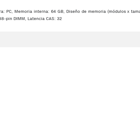
C, Memoria interna: 64 GB, Diseño de memoria (módulos x tamaño
88-pin DIMM, Latencia CAS: 32