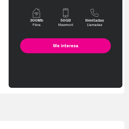
300Mb
50GB
Ilimitadas
Fibra
Masmovil
Llamadas
Me interesa