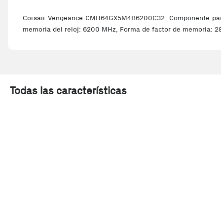
Corsair Vengeance CMH64GX5M4B6200C32. Componente para: P
memoria del reloj: 6200 MHz, Forma de factor de memoria: 2
Todas las características